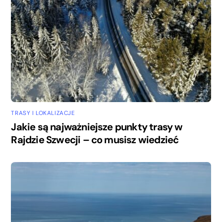
TRASY I LOKALIZACJE
Jakie są najważniejsze punkty trasy w
Rajdzie Szwecji – co musisz wiedzieć