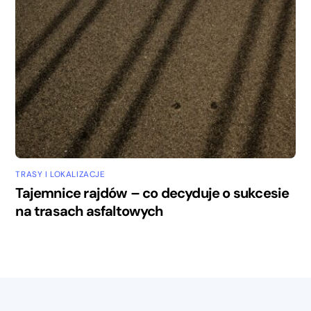
TRASY I LOKALIZACJE
Tajemnice rajdów – co decyduje o sukcesie
na trasach asfaltowych