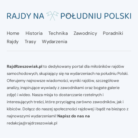
Back
To
Top
Home
Historia
Technika
Zawodnicy
Poradniki
Rajdy
Trasy
Wydarzenia
RajdRzeszowiak.pl
to dedykowany portal dla miłośników rajdów
samochodowych, skupiający się na wydarzeniach na południu Polski.
Oferujemy najnowsze wiadomości, wyniki rajdów, szczegółowe
analizy, inspirujące wywiady z zawodnikami oraz bogate galerie
zdjęć i wideo. Nasza misja to dostarczanie rzetelnych i
interesujących treści, które przyciągną zarówno zawodników, jak i
kibiców. Dołącz do naszej społeczności rajdowej i bądź na bieżąco z
najnowszymi wydarzeniami!
Napisz do nas na
redakcja@rajdrzeszowiak.pl