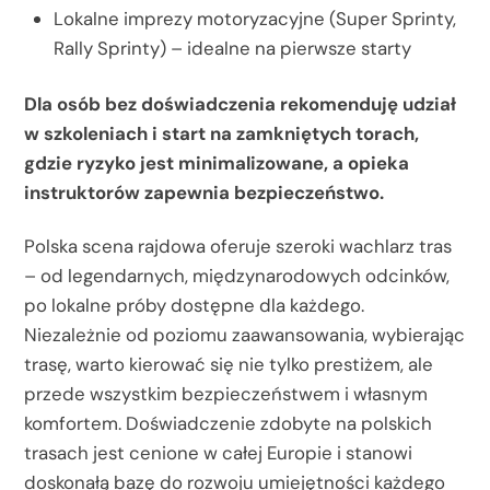
Lokalne imprezy motoryzacyjne (Super Sprinty,
Rally Sprinty) – idealne na pierwsze starty
Dla osób bez doświadczenia rekomenduję udział
w szkoleniach i start na zamkniętych torach,
gdzie ryzyko jest minimalizowane, a opieka
instruktorów zapewnia bezpieczeństwo.
Polska scena rajdowa oferuje szeroki wachlarz tras
– od legendarnych, międzynarodowych odcinków,
po lokalne próby dostępne dla każdego.
Niezależnie od poziomu zaawansowania, wybierając
trasę, warto kierować się nie tylko prestiżem, ale
przede wszystkim bezpieczeństwem i własnym
komfortem. Doświadczenie zdobyte na polskich
trasach jest cenione w całej Europie i stanowi
doskonałą bazę do rozwoju umiejętności każdego